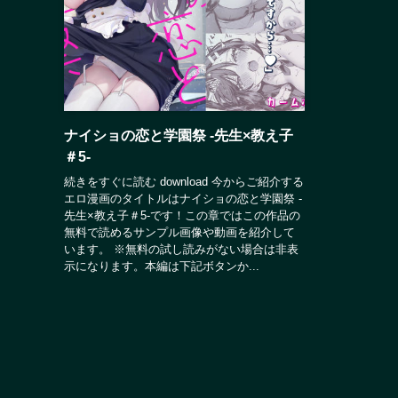
ナイショの恋と学園祭 -先生×教え子
＃5-
続きをすぐに読む download 今からご紹介する
エロ漫画のタイトルはナイショの恋と学園祭 -
先生×教え子＃5-です！この章ではこの作品の
無料で読めるサンプル画像や動画を紹介して
います。 ※無料の試し読みがない場合は非表
示になります。本編は下記ボタンか...