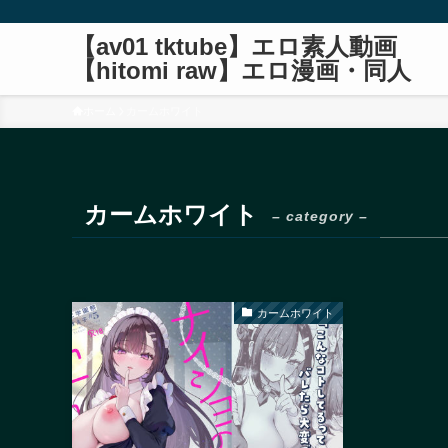
【av01 tktube】エロ素人動画
【hitomi raw】エロ漫画・同人
ホーム
カームホワイト
カームホワイト
– category –
カームホワイト